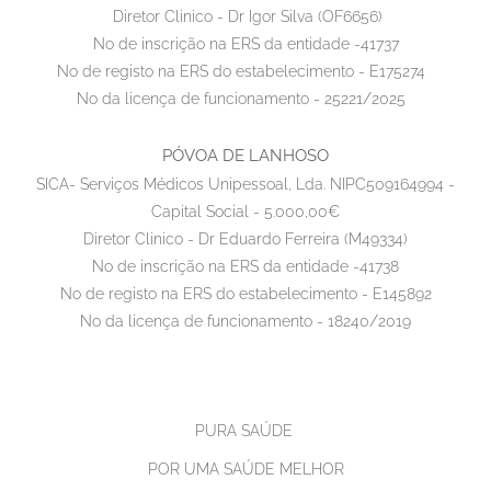
Diretor Clinico - Dr Igor Silva (OF6656)
No de inscrição na ERS da entidade -41737
No de registo na ERS do estabelecimento - E175274
No da licença de funcionamento - 25221/2025
PÓVOA DE LANHOSO
SICA- Serviços Médicos Unipessoal, Lda. NIPC509164994 -
Capital Social - 5.000,00€
Diretor Clinico - Dr Eduardo Ferreira (M49334)
No de inscrição na ERS da entidade -41738
No de registo na ERS do estabelecimento - E145892
No da licença de funcionamento - 18240/2019
PURA SAÚDE
POR UMA SAÚDE MELHOR