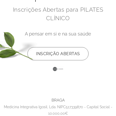
Inscrições Abertas para PILATES
CLÍNICO
A pensar em si e na sua saúde
INSCRIÇÃO ABERTAS
BRAGA
Medicina Integrativa Igosil, Lda. NIPC517339870 - Capital Social -
10.000,00€