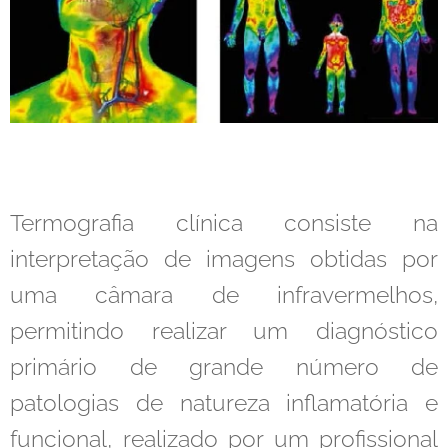
Termografia clínica consiste na
interpretação de imagens obtidas por
uma câmara de infravermelhos,
permitindo realizar um diagnóstico
primário de grande número de
patologias de natureza inflamatória e
funcional, realizado por um profissional