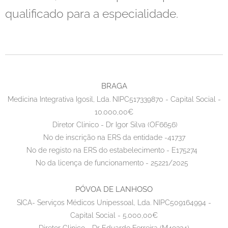
qualificado para a especialidade.
BRAGA
Medicina Integrativa Igosil, Lda. NIPC517339870 - Capital Social -
10.000,00€
Diretor Clinico - Dr Igor Silva (OF6656)
No de inscrição na ERS da entidade -41737
No de registo na ERS do estabelecimento - E175274
No da licença de funcionamento - 25221/2025
PÓVOA DE LANHOSO
SICA- Serviços Médicos Unipessoal, Lda. NIPC509164994 -
Capital Social - 5.000,00€