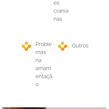
es
crania
nas
Proble
Outros
mas
na
amam
entaçã
o